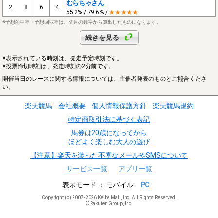
むらちゃさん
2
8
6
4
55.2% / 79.6% /
★★★★★
※予想的中率・予想回収率は、先月の数字から算出したものになります。
続きを見る
※表示されている時刻は、発走予定時刻です。
※投票締切時刻は、発走時刻の2分前です。
開催当日のレースに関する情報については、主催者発表のものとご照合くださ
い。
楽天競馬
会社概要
個人情報保護方針
楽天競馬規約
特定商取引法に基づく表記
馬券は20歳になってから
ほどよく楽しむ大人の遊び
【注意】楽天を装った不審なメールやSMSについて
サービス一覧
アプリ一覧
表示モード
モバイル
PC
Copyright (c) 2007-2026 Keiba Mall, Inc. All Rights Reserved.
© Rakuten Group, Inc.