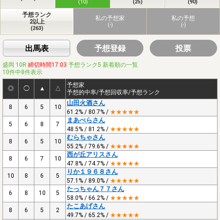
(10)
(25)
(90)
予想ランク
私の予想家
私の予想
2以上
(-)
(-)
(263)
出馬表
予想登録
投票
盛岡 10R
締切時間17:03
予想ランク5 新着順の一覧
10件中8件表示
予想家
◎
◯
▲
△
予想的中率/予想回収率/予想ランク
山田火酒さん
8
6
5
10
61.2% / 80.7% /
★★★★★
まあべらさん
5
6
8
7
48.5% / 81.2% /
★★★★★
むらちゃさん
8
6
5
10
55.2% / 79.6% /
★★★★★
西が丘アリスさん
8
6
7
10
47.8% / 74.7% /
★★★★★
りか１９６８さん
10
8
6
5
57.1% / 89.0% /
★★★★★
たっちゃん７７さん
6
8
10
5
58.0% / 66.2% /
★★★★★
たこあげさん
8
6
5
2
49.7% / 65.2% /
★★★★★