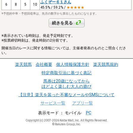
ふくぞー６１さん
6
8
5
10
45.5% / 59.2% /
★★★★★
※予想的中率・予想回収率は、先月の数字から算出したものになります。
続きを見る
※表示されている時刻は、発走予定時刻です。
※投票締切時刻は、発走時刻の2分前です。
開催当日のレースに関する情報については、主催者発表のものとご照合くださ
い。
楽天競馬
会社概要
個人情報保護方針
楽天競馬規約
特定商取引法に基づく表記
馬券は20歳になってから
ほどよく楽しむ大人の遊び
【注意】楽天を装った不審なメールやSMSについて
サービス一覧
アプリ一覧
表示モード
モバイル
PC
Copyright (c) 2007-2026 Keiba Mall, Inc. All Rights Reserved.
© Rakuten Group, Inc.