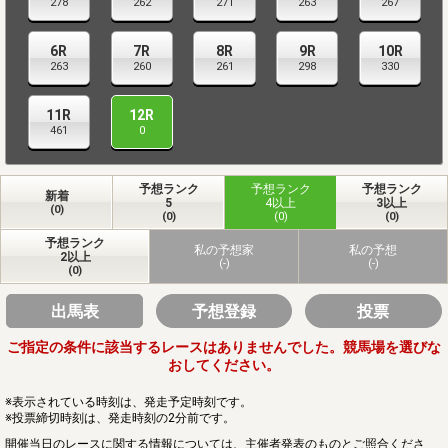
278
262
271
263
267
6R
7R
8R
9R
10R
263
260
261
298
330
11R
12R
461
0
予想ランク
予想ランク
予想ランク
新着
5
4以上
3以上
(0)
(0)
(0)
(0)
予想ランク
私の予想家
私の予想
2以上
(-)
(-)
(0)
出馬表
予想登録
投票
ご指定の条件に該当するレースはありませんでした。競馬場を選びな
おしてください。
※表示されている時刻は、発走予定時刻です。
※投票締切時刻は、発走時刻の2分前です。
開催当日のレースに関する情報については、主催者発表のものとご照合くださ