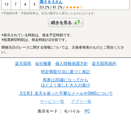
馬５８３さん
12
7
4
3
53.2% / 81.2% /
★★★★☆
※予想的中率・予想回収率は、先月の数字から算出したものになります。
続きを見る
※表示されている時刻は、発走予定時刻です。
※投票締切時刻は、発走時刻の2分前です。
開催当日のレースに関する情報については、主催者発表のものとご照合くださ
い。
楽天競馬
会社概要
個人情報保護方針
楽天競馬規約
特定商取引法に基づく表記
馬券は20歳になってから
ほどよく楽しむ大人の遊び
【注意】楽天を装った不審なメールやSMSについて
サービス一覧
アプリ一覧
表示モード
モバイル
PC
Copyright (c) 2007-2026 Keiba Mall, Inc. All Rights Reserved.
© Rakuten Group, Inc.