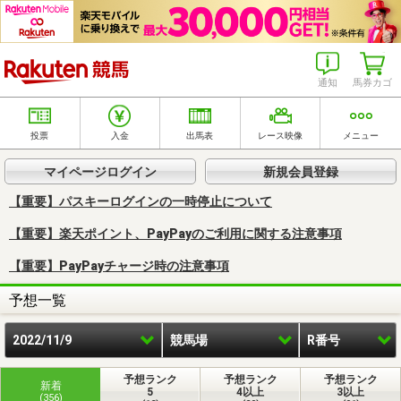
楽天競馬
通知
馬券カゴ
投票
入金
出馬表
レース映像
メニュー
マイページログイン
新規会員登録
【重要】パスキーログインの一時停止について
【重要】楽天ポイント、PayPayのご利用に関する注意事項
【重要】PayPayチャージ時の注意事項
予想一覧
2022/11/9
競馬場
R番号
予想ランク
予想ランク
予想ランク
新着
5
4以上
3以上
(356)