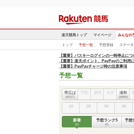
楽天競馬トップ
マイページ
みんなの
トップ
予想一覧
予想登録
ステータ
【重要】パスキーログインの一時停止につ
【重要】楽天ポイント、PayPayのご利用
【重要】PayPayチャージ時の注意事項
予想一覧
帯広ば
門別
盛岡
水沢
浦和
(4037)
(4868)
1R
2R
3R
4R
新着
予想ランク5
予想ﾗ
(0)
(0)