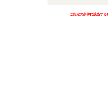
ご指定の条件に該当する