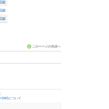
詳細
詳細
詳細
このページの先頭へ
SMSについて