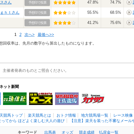
スさん
47.8%
74.7%
予想印で投票
ｇｈｔさん
55.5%
68.5%
予想印で投票
41.2%
75.6%
予想印で投票
1
2
次へ>
最後へ>>
想回収率は、先月の数字から算出したものになります。
、主催者発表のものとご照合ください。
ネット新聞
天競馬トップ
楽天競馬とは
おトク情報
地方競馬場一覧
レース映像
なってから ほどよく楽しむ大人の遊び
【注意】楽天を装った不審なメールや
キーワード
出馬表
オッズ
競走成績
払戻金一覧