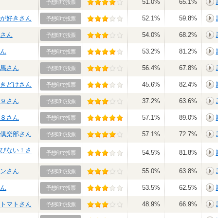
51.0%
65.1%
予想印で投票
が好きさん
52.1%
59.8%
予想印で投票
さん
54.0%
68.2%
予想印で投票
ん
53.2%
81.2%
予想印で投票
馬さん
56.4%
67.8%
予想印で投票
きどけさん
45.6%
82.4%
予想印で投票
９さん
37.2%
63.6%
予想印で投票
８さん
57.1%
89.0%
予想印で投票
倶楽部さん
57.1%
72.7%
予想印で投票
びない！さ
54.5%
81.8%
予想印で投票
ンさん
55.0%
63.8%
予想印で投票
ん
53.5%
62.5%
予想印で投票
トマトさん
48.9%
66.9%
予想印で投票