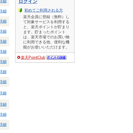
詳細
ログイン
初めてご利用される方
詳細
楽天会員に登録（無料）し
詳細
て対象サービスを利用する
と、楽天ポイントが貯まり
詳細
ます。貯まったポイント
は、楽天市場でのお買い物
詳細
に利用できる他、便利な機
能がお使いいただけます。
詳細
楽天PointClub
詳細
詳細
詳細
詳細
詳細
詳細
詳細