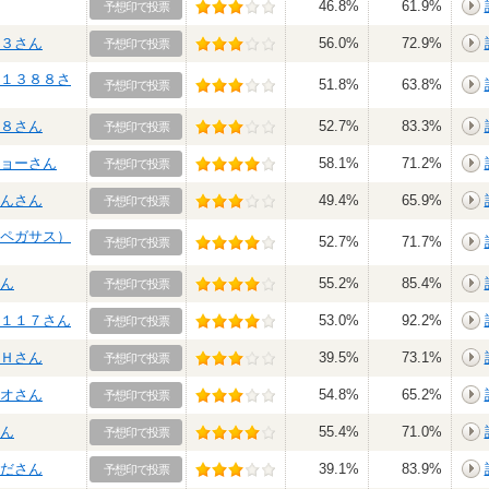
46.8%
61.9%
予想印で投票
３さん
56.0%
72.9%
予想印で投票
１３８８さ
51.8%
63.8%
予想印で投票
８さん
52.7%
83.3%
予想印で投票
ョーさん
58.1%
71.2%
予想印で投票
んさん
49.4%
65.9%
予想印で投票
ペガサス）
52.7%
71.7%
予想印で投票
ん
55.2%
85.4%
予想印で投票
１１７さん
53.0%
92.2%
予想印で投票
Ｈさん
39.5%
73.1%
予想印で投票
オさん
54.8%
65.2%
予想印で投票
ん
55.4%
71.0%
予想印で投票
ださん
39.1%
83.9%
予想印で投票