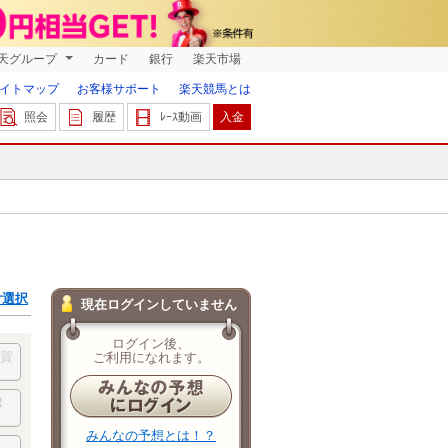
天グループ
カード
銀行
楽天市場
イトマップ
お客様サポート
楽天競馬とは
照会
履歴
ﾚｰｽ動画
入金
付選択
現在ログインしていません
ログイン後、
賀
ご利用になれます。
R
みんなの予想とは！？