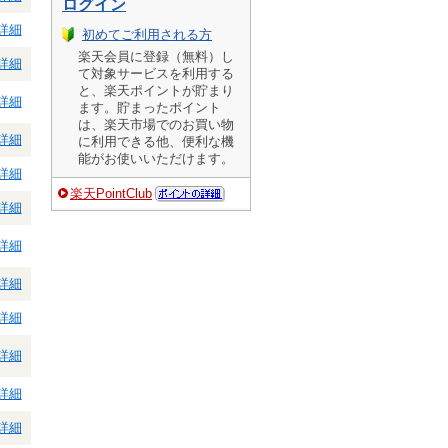
ログイン
詳細
初めてご利用される方
楽天会員に登録（無料）し
詳細
て対象サービスを利用する
と、楽天ポイントが貯まり
詳細
ます。貯まったポイント
は、楽天市場でのお買い物
詳細
に利用できる他、便利な機
能がお使いいただけます。
詳細
楽天PointClub
詳細
詳細
詳細
詳細
詳細
詳細
詳細