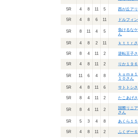
5R
4
8
11
5
西が丘アリ
5R
4
8
6
11
ドルフィン
負けるなケ
5R
8
11
4
5
ん
5R
4
8
2
11
ｋｔｔｒさ
5R
8
4
11
2
逆転王子さ
5R
4
8
11
2
りか１９６
ｋｕｍａ１
5R
11
6
4
8
１０さん
5R
4
8
11
6
サトトシさ
5R
8
4
11
2
たこあげさ
国際リニア
5R
8
4
11
2
さん
5R
5
3
4
8
あくら１５
5R
4
8
11
2
ふくぞー６