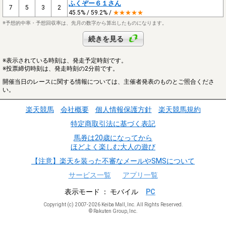
ふくぞー６１さん
7
5
3
2
45.5% / 59.2% /
★★★★★
※予想的中率・予想回収率は、先月の数字から算出したものになります。
続きを見る
※表示されている時刻は、発走予定時刻です。
※投票締切時刻は、発走時刻の2分前です。
開催当日のレースに関する情報については、主催者発表のものとご照合くださ
い。
楽天競馬
会社概要
個人情報保護方針
楽天競馬規約
特定商取引法に基づく表記
馬券は20歳になってから
ほどよく楽しむ大人の遊び
【注意】楽天を装った不審なメールやSMSについて
サービス一覧
アプリ一覧
表示モード
モバイル
PC
Copyright (c) 2007-2026 Keiba Mall, Inc. All Rights Reserved.
© Rakuten Group, Inc.