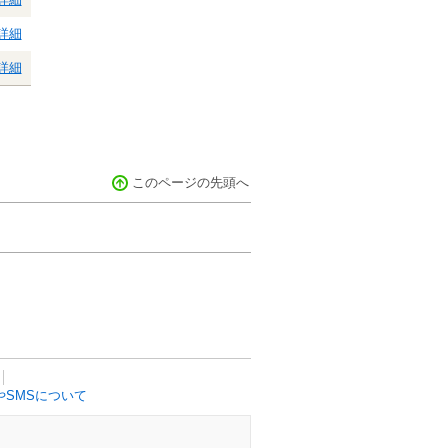
詳細
詳細
このページの先頭へ
SMSについて