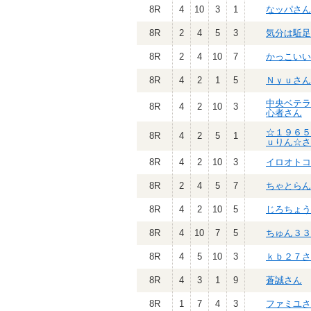
8R
4
10
3
1
なッパさん
8R
2
4
5
3
気分は駈足
8R
2
4
10
7
かっこいい
8R
4
2
1
5
Ｎｙｕさん
中央ベテラ
8R
4
2
10
3
心者さん
☆１９６５
8R
4
2
5
1
ｕりん☆さ
8R
4
2
10
3
イロオトコ
8R
2
4
5
7
ちゃとらん
8R
4
2
10
5
じろちょう
8R
4
10
7
5
ちゅん３３
8R
4
5
10
3
ｋｂ２７さ
8R
4
3
1
9
蒼誠さん
8R
1
7
4
3
ファミユさ