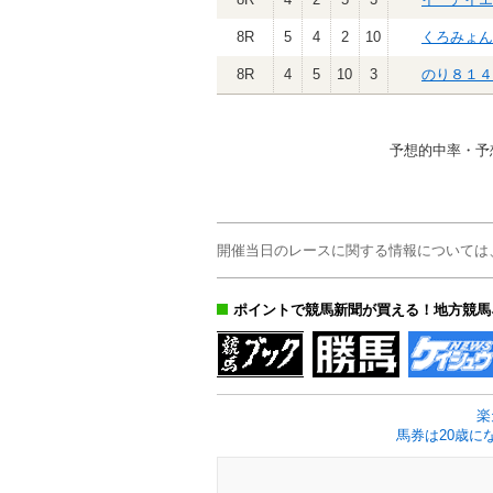
8R
5
4
2
10
くろみょん
8R
4
5
10
3
のり８１４
予想的中率・予
開催当日のレースに関する情報については
ポイントで競馬新聞が買える！地方競馬
楽
馬券は20歳に