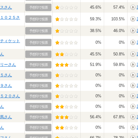
スさん
45.6%
57.4%
予想印で投票
１０２５さ
59.3%
103.5%
予想印で投票
38.5%
46.0%
予想印で投票
チィケット
0%
0%
予想印で投票
ん
45.5%
50.8%
予想印で投票
リーさん
51.9%
59.8%
予想印で投票
５さん
0%
0%
予想印で投票
９さん
0%
0%
予想印で投票
５２０さん
0%
0%
予想印で投票
ん
0%
0%
予想印で投票
馬さん
56.4%
67.8%
予想印で投票
ん
0%
0%
予想印で投票
フさん
66.7%
78.2%
予想印で投票