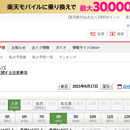
[楽天銀行]もれなく1000ポイント
楽
サ
投票
精算
予想
お知らせ
おトク情報
ガイド
情報サイトUma+
ス
私の予想家
私の予想一覧
ランキング
いて
に関する注意事項
2021年8月17日
日
船橋
大井
川崎
金沢
笠松
名古屋
園田
姫路
福山
高知
佐
(5335)
(3951)
(4150)
5R
6R
7R
8R
9R
10R
11R
12
(381)
(410)
(407)
(441)
(469)
(505)
(627)
(641