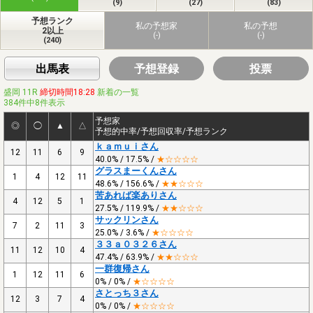
(9)
(27)
(83)
予想ランク
私の予想家
私の予想
2以上
(-)
(-)
(240)
出馬表
予想登録
投票
盛岡 11R
締切時間18:28
新着の一覧
384件中8件表示
予想家
◎
◯
▲
△
予想的中率/予想回収率/予想ランク
ｋａｍｕｉさん
12
11
6
9
40.0% / 17.5% /
★☆☆☆☆
グラスまーくんさん
1
4
12
11
48.6% / 156.6% /
★★☆☆☆
苦あれば楽ありさん
4
12
5
1
27.5% / 119.9% /
★★☆☆☆
サックリンさん
7
2
11
3
25.0% / 3.6% /
★☆☆☆☆
３３ａ０３２６さん
11
12
10
4
47.4% / 63.9% /
★★☆☆☆
一群復帰さん
1
12
11
6
0% / 0% /
★☆☆☆☆
さとっち３さん
12
3
7
4
0% / 0% /
★☆☆☆☆