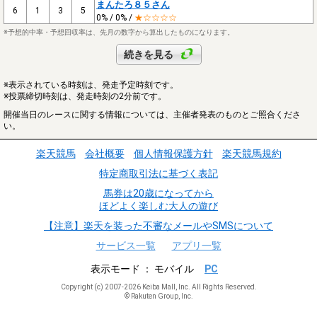
まんたろ８５さん
6
1
3
5
0% / 0% /
★☆☆☆☆
※予想的中率・予想回収率は、先月の数字から算出したものになります。
続きを見る
※表示されている時刻は、発走予定時刻です。
※投票締切時刻は、発走時刻の2分前です。
開催当日のレースに関する情報については、主催者発表のものとご照合くださ
い。
楽天競馬
会社概要
個人情報保護方針
楽天競馬規約
特定商取引法に基づく表記
馬券は20歳になってから
ほどよく楽しむ大人の遊び
【注意】楽天を装った不審なメールやSMSについて
サービス一覧
アプリ一覧
表示モード
モバイル
PC
Copyright (c) 2007-2026 Keiba Mall, Inc. All Rights Reserved.
© Rakuten Group, Inc.