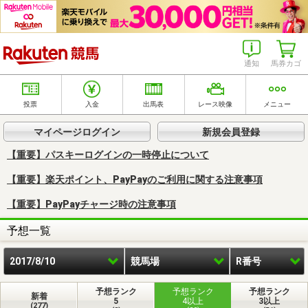
楽天競馬
通知
馬券カゴ
投票
入金
出馬表
レース映像
メニュー
マイページログイン
新規会員登録
【重要】パスキーログインの一時停止について
【重要】楽天ポイント、PayPayのご利用に関する注意事項
【重要】PayPayチャージ時の注意事項
予想一覧
2017/8/10
競馬場
R番号
予想ランク
予想ランク
予想ランク
新着
5
4以上
3以上
(277)