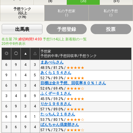
(8)
(20)
(51)
予想ランク
私の予想家
私の予想
2以上
(-)
(-)
(178)
出馬表
予想登録
投票
名古屋 7R
締切時間14:03
予想ﾗﾝｸ4以上 新着順の一覧
20件中8件表示
予想家
◎
◯
▲
△
予想的中率/予想回収率/予想ランク
まあべらさん
6
9
4
3
48.5% / 81.2% /
★★★★★
あくら１５４さん
9
1
4
5
52.7% / 89.3% /
★★★★★
目標は全Ｒ予想、回収率８０％！さん
6
9
3
4
52.6% / 69.4% /
★★★★☆
ふくぞー６１さん
3
4
8
9
45.5% / 59.2% /
★★★★★
りか１９６８さん
6
9
3
4
57.1% / 89.0% /
★★★★★
たっちん２１８さん
6
9
4
1
53.7% / 80.1% /
★★★★☆
ぱんちゃん倶楽部さん
3
6
9
4
57.1% / 72.7% /
★★★★☆