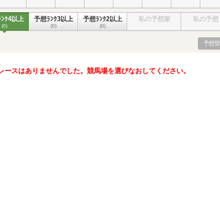
ﾝｸ4以上
予想ﾗﾝｸ3以上
予想ﾗﾝｸ2以上
私の予想家
私の予想
(0)
(0)
(0)
予想登
レースはありませんでした。競馬場を選びなおしてください。