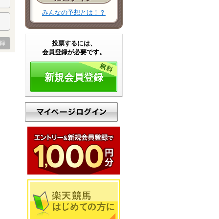
みんなの予想とは！？
録
投票するには、
会員登録が必要です。
新規会員登録
マイページログイン