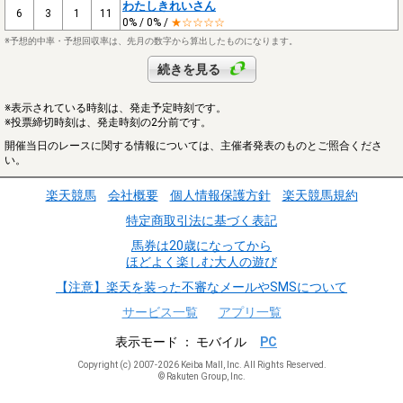
わたしきれいさん
6
3
1
11
0% / 0% /
★☆☆☆☆
※予想的中率・予想回収率は、先月の数字から算出したものになります。
続きを見る
※表示されている時刻は、発走予定時刻です。
※投票締切時刻は、発走時刻の2分前です。
開催当日のレースに関する情報については、主催者発表のものとご照合くださ
い。
楽天競馬
会社概要
個人情報保護方針
楽天競馬規約
特定商取引法に基づく表記
馬券は20歳になってから
ほどよく楽しむ大人の遊び
【注意】楽天を装った不審なメールやSMSについて
サービス一覧
アプリ一覧
表示モード
モバイル
PC
Copyright (c) 2007-2026 Keiba Mall, Inc. All Rights Reserved.
© Rakuten Group, Inc.