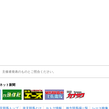
、主催者発表のものとご照合ください。
ネット新聞
天競馬トップ
楽天競馬とは
おトク情報
地方競馬場一覧
レース映像