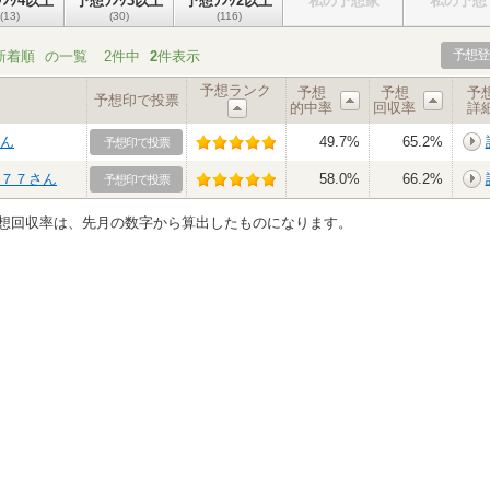
ﾝｸ4以上
予想ﾗﾝｸ3以上
予想ﾗﾝｸ2以上
私の予想家
私の予想
(13)
(30)
(116)
予想登
新着順
の一覧
2件中
2
件表示
予想ランク
予想
予想
予
予想印で投票
的中率
回収率
詳
ん
49.7%
65.2%
予想印で投票
７７さん
58.0%
66.2%
予想印で投票
想回収率は、先月の数字から算出したものになります。