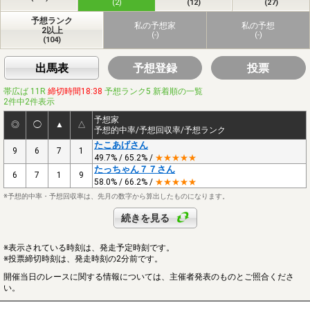
(2)
(12)
(27)
予想ランク
私の予想家
私の予想
2以上
(-)
(-)
(104)
出馬表
予想登録
投票
帯広ば 11R
締切時間18:38
予想ランク5 新着順の一覧
2件中2件表示
予想家
◎
◯
▲
△
予想的中率/予想回収率/予想ランク
たこあげさん
9
6
7
1
49.7% / 65.2% /
★★★★★
たっちゃん７７さん
6
7
1
9
58.0% / 66.2% /
★★★★★
※予想的中率・予想回収率は、先月の数字から算出したものになります。
続きを見る
※表示されている時刻は、発走予定時刻です。
※投票締切時刻は、発走時刻の2分前です。
開催当日のレースに関する情報については、主催者発表のものとご照合くださ
い。