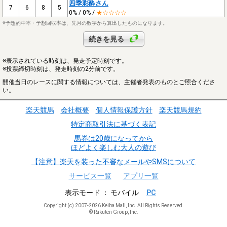
四季彩酔さん
7
6
8
5
0% / 0% /
★☆☆☆☆
※予想的中率・予想回収率は、先月の数字から算出したものになります。
続きを見る
※表示されている時刻は、発走予定時刻です。
※投票締切時刻は、発走時刻の2分前です。
開催当日のレースに関する情報については、主催者発表のものとご照合くださ
い。
楽天競馬
会社概要
個人情報保護方針
楽天競馬規約
特定商取引法に基づく表記
馬券は20歳になってから
ほどよく楽しむ大人の遊び
【注意】楽天を装った不審なメールやSMSについて
サービス一覧
アプリ一覧
表示モード
モバイル
PC
Copyright (c) 2007-2026 Keiba Mall, Inc. All Rights Reserved.
© Rakuten Group, Inc.