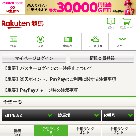
楽天競馬
通知
馬券カゴ
投票
入金
出馬表
レース映像
メニュー
マイページログイン
新規会員登録
【重要】パスキーログインの一時停止について
【重要】楽天ポイント、PayPayのご利用に関する注意事項
【重要】PayPayチャージ時の注意事項
予想一覧
2014/3/2
競馬場
R番号
予想ランク
予想ランク
予想ランク
新着
5
4以上
3以上
(254)