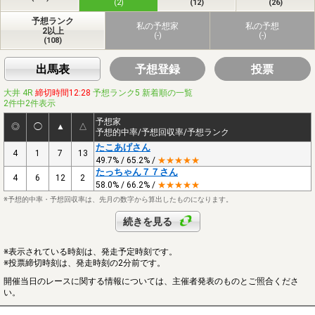
(2)
(12)
(26)
予想ランク
私の予想家
私の予想
2以上
(-)
(-)
(108)
出馬表
予想登録
投票
大井 4R
締切時間12:28
予想ランク5 新着順の一覧
2件中2件表示
予想家
◎
◯
▲
△
予想的中率/予想回収率/予想ランク
たこあげさん
4
1
7
13
49.7% / 65.2% /
★★★★★
たっちゃん７７さん
4
6
12
2
58.0% / 66.2% /
★★★★★
※予想的中率・予想回収率は、先月の数字から算出したものになります。
続きを見る
※表示されている時刻は、発走予定時刻です。
※投票締切時刻は、発走時刻の2分前です。
開催当日のレースに関する情報については、主催者発表のものとご照合くださ
い。