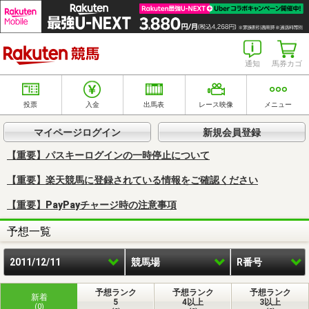
楽天競馬
通知
馬券カゴ
投票
入金
出馬表
レース映像
メニュー
マイページログイン
新規会員登録
【重要】パスキーログインの一時停止について
【重要】楽天競馬に登録されている情報をご確認ください
【重要】PayPayチャージ時の注意事項
予想一覧
2011/12/11
競馬場
R番号
予想ランク
予想ランク
予想ランク
新着
5
4以上
3以上
(0)