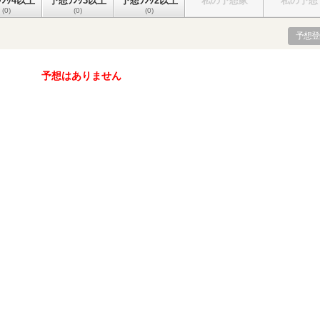
ﾝｸ4以上
予想ﾗﾝｸ3以上
予想ﾗﾝｸ2以上
私の予想家
私の予想
(0)
(0)
(0)
予想登
予想はありません