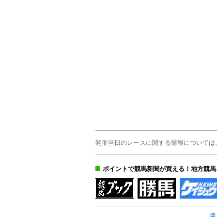
開催当日のレースに関する情報については
ポイントで競馬新聞が買える！地方競馬
楽