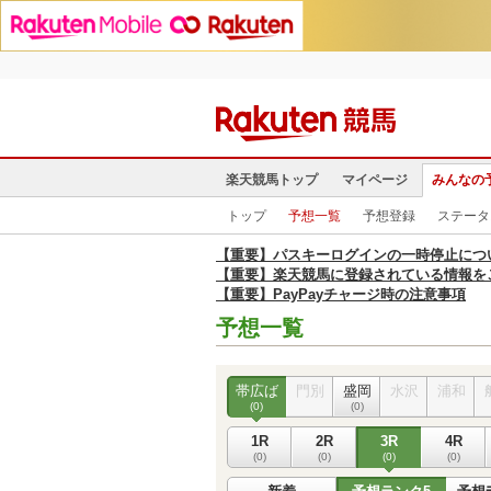
楽天競馬トップ
マイページ
みんなの
トップ
予想一覧
予想登録
ステータ
【重要】パスキーログインの一時停止につ
【重要】楽天競馬に登録されている情報を
【重要】PayPayチャージ時の注意事項
予想一覧
帯広ば
門別
盛岡
水沢
浦和
(0)
(0)
1R
2R
3R
4R
(0)
(0)
(0)
(0)