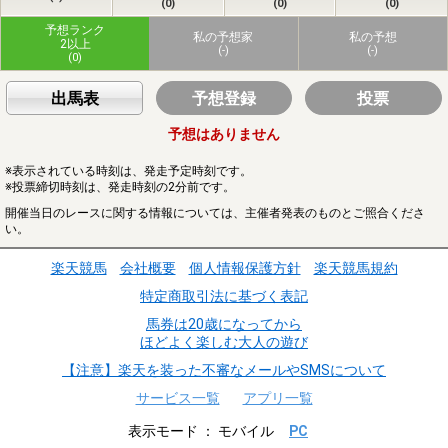
(0)
(0)
(0)
予想ランク
私の予想家
私の予想
2以上
(-)
(-)
(0)
出馬表
予想登録
投票
予想はありません
※表示されている時刻は、発走予定時刻です。
※投票締切時刻は、発走時刻の2分前です。
開催当日のレースに関する情報については、主催者発表のものとご照合くださ
い。
楽天競馬
会社概要
個人情報保護方針
楽天競馬規約
特定商取引法に基づく表記
馬券は20歳になってから
ほどよく楽しむ大人の遊び
【注意】楽天を装った不審なメールやSMSについて
サービス一覧
アプリ一覧
表示モード
モバイル
PC