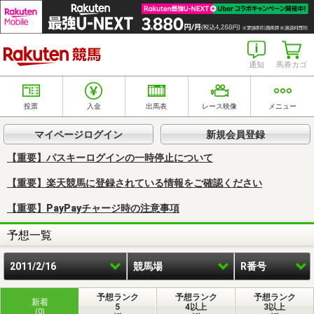
楽天競馬
通知
馬券カゴ
投票
入金
出馬表
レース映像
メニュー
マイページログイン
新規会員登録
【重要】パスキーログインの一時停止について
【重要】楽天競馬に登録されている情報をご確認ください
【重要】PayPayチャージ時の注意事項
予想一覧
2011/2/16
競馬場
R番号
予想ランク
予想ランク
予想ランク
新着
5
4以上
3以上
(0)