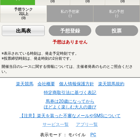
(0)
(0)
(0)
予想ランク
私の予想家
私の予想
2以上
(-)
(-)
(0)
出馬表
予想登録
投票
予想はありません
※表示されている時刻は、発走予定時刻です。
※投票締切時刻は、発走時刻の2分前です。
開催当日のレースに関する情報については、主催者発表のものとご照合くださ
い。
楽天競馬
会社概要
個人情報保護方針
楽天競馬規約
特定商取引法に基づく表記
馬券は20歳になってから
ほどよく楽しむ大人の遊び
【注意】楽天を装った不審なメールやSMSについて
サービス一覧
アプリ一覧
表示モード
モバイル
PC