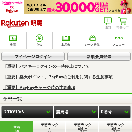
楽天競馬
通知
馬券カゴ
投票
入金
出馬表
レース映像
メニュー
マイページログイン
新規会員登録
【重要】パスキーログインの一時停止について
【重要】楽天ポイント、PayPayのご利用に関する注意事項
【重要】PayPayチャージ時の注意事項
予想一覧
2010/10/6
競馬場
R番号
予想ランク
予想ランク
予想ランク
新着
5
4以上
3以上
(0)