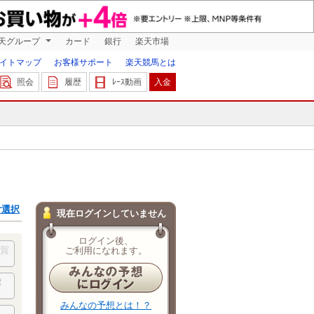
天グループ
カード
銀行
楽天市場
イトマップ
お客様サポート
楽天競馬とは
照会
履歴
ﾚｰｽ動画
入金
付選択
現在ログインしていません
ログイン後、
賀
ご利用になれます。
R
みんなの予想とは！？